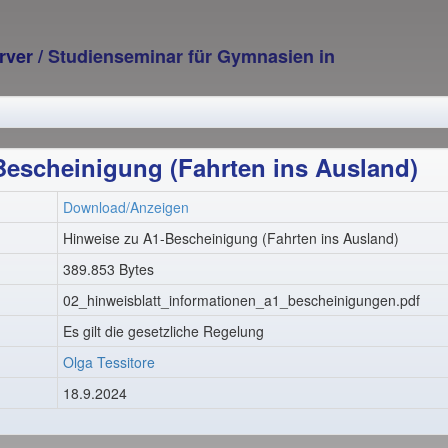
erver
/ Studienseminar für Gymnasien in
Bescheinigung (Fahrten ins Ausland)
Download/Anzeigen
Hinweise zu A1-Bescheinigung (Fahrten ins Ausland)
389.853 Bytes
02_hinweisblatt_informationen_a1_bescheinigungen.pdf
Es gilt die gesetzliche Regelung
Olga Tessitore
18.9.2024