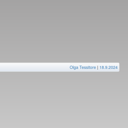
Olga Tessitore
|
18.9.2024